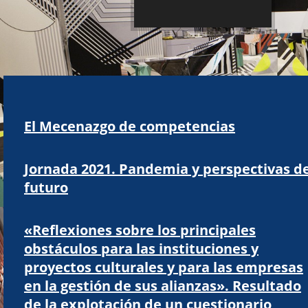
El Mecenazgo de competencias
Jornada 2021. Pandemia y perspectivas d
futuro
«Reflexiones sobre los principales
obstáculos para las instituciones y
proyectos culturales y para las empresas
en la gestión de sus alianzas». Resultado
de la explotación de un cuestionario