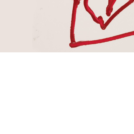
© Cultura y Alianzas 2026 —
Nota legal