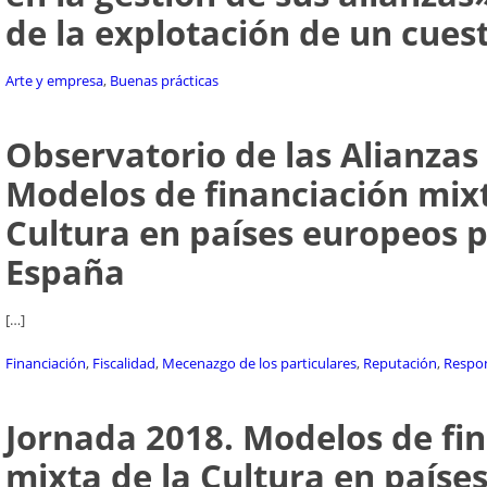
de la explotación de un cues
Arte y empresa
,
Buenas prácticas
Observatorio de las Alianzas 
Modelos de financiación mixt
Cultura en países europeos 
España
[…]
Financiación
,
Fiscalidad
,
Mecenazgo de los particulares
,
Reputación
,
Respon
Jornada 2018. Modelos de fi
mixta de la Cultura en paíse