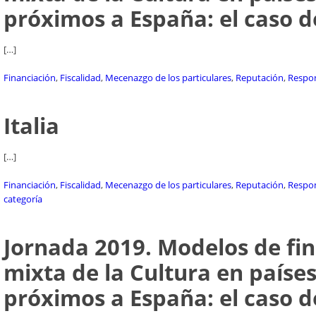
próximos a España: el caso de
[…]
Financiación
,
Fiscalidad
,
Mecenazgo de los particulares
,
Reputación
,
Respon
Italia
[…]
Financiación
,
Fiscalidad
,
Mecenazgo de los particulares
,
Reputación
,
Respon
categoría
Jornada 2019. Modelos de fi
mixta de la Cultura en paíse
próximos a España: el caso d