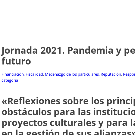
Jornada 2021. Pandemia y pe
futuro
Financiación
,
Fiscalidad
,
Mecenazgo de los particulares
,
Reputación
,
Respon
categoría
«Reflexiones sobre los princi
obstáculos para las instituci
proyectos culturales y para 
en la gestión de sus alianzas