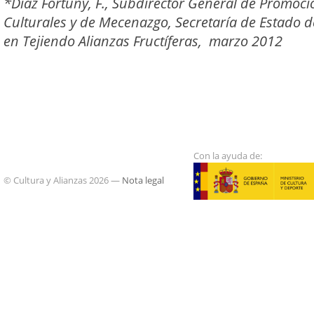
*Díaz Fortuny, F., Subdirector General de Promoci
Culturales y de Mecenazgo, Secretaría de Estado d
en Tejiendo Alianzas Fructíferas, marzo 2012
Con la ayuda de:
© Cultura y Alianzas 2026 —
Nota legal