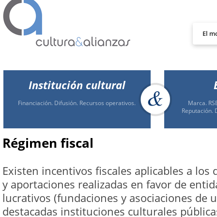
El m
Institución cultural
Financiación. Difusión. Recursos operativos.
Marca. RSE
Reputación. 
Régimen fiscal
Existen incentivos fiscales aplicables a los
y aportaciones realizadas en favor de entid
lucrativos (fundaciones y asociaciones de ut
destacadas instituciones culturales públic