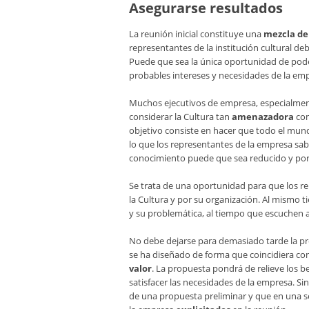
Asegurarse resultados
La reunión inicial constituye una
mezcla de
representantes de la institución cultural d
Puede que sea la única oportunidad de pod
probables intereses y necesidades de la em
Muchos ejecutivos de empresa, especialment
considerar la Cultura tan
amenazadora
com
objetivo consiste en hacer que todo el mund
lo que los representantes de la empresa saben
conocimiento puede que sea reducido y por e
Se trata de una oportunidad para que los re
la Cultura y por su organización. Al mismo
y su problemática, al tiempo que escuchen 
No debe dejarse para demasiado tarde la pr
se ha diseñado de forma que coincidiera con
valor
. La propuesta pondrá de relieve los b
satisfacer las necesidades de la empresa. S
de una propuesta preliminar y que en una s