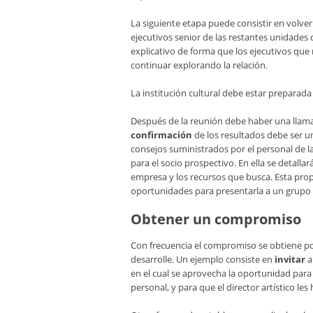
La siguiente etapa puede consistir en volve
ejecutivos senior de las restantes unidades 
explicativo de forma que los ejecutivos que
continuar explorando la relación.
La institución cultural debe estar preparad
Después de la reunión debe haber una llama
confirmación
de los resultados debe ser un
consejos suministrados por el personal de l
para el socio prospectivo. En ella se detallar
empresa y los recursos que busca. Esta pro
oportunidades para presentarla a un grupo
Obtener un compromiso
Con frecuencia el compromiso se obtiene p
desarrolle. Un ejemplo consiste en
invitar
a
en el cual se aprovecha la oportunidad para 
personal, y para que el director artístico le