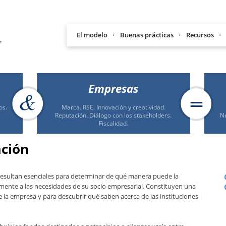
El modelo
Buenas prácticas
Recursos
Empresas
os.
Marca. RSE. Innovación y creatividad.
Reputación. Diálogo con los stakeholders.
Ne
Fiscalidad.
ación
 resultan esenciales para determinar de qué manera puede la
emente a las necesidades de su socio empresarial. Constituyen una
e la empresa y para descubrir qué saben acerca de las instituciones