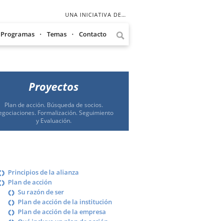
UNA INICIATIVA DE…
Programas
Temas
Contacto
Proyectos
Plan de acción. Búsqueda de socios.
gociaciones. Formalización. Seguimiento
y Evaluación.
Principios de la alianza
Plan de acción
Su razón de ser
Plan de acción de la institución
Plan de acción de la empresa