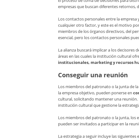
El proceso de toma de decisiones para distri
empresas que buscan diferentes retornos, 
Los contactos personales entre la empresa y
cualquier otro factor, y este es el motivo p
miembros de los órganos directivos, del pers
esencial, pero los contactos personales pue
La alianza buscará implicar a los decisores 
áreas en las cuales la institución cultural o
institucionales, marketing y recursos 
Conseguir una reunión
Los miembros del patronato o la junta de la
la empresa objetivo, pueden ponerse en
con
cultural, solicitando mantener una reunión
institución cultural que gestione la estrategia
Los miembros del patronato o la junta, los 
pueden ser invitados a participar en la reun
La estrategia a seguir incluye las siguientes 