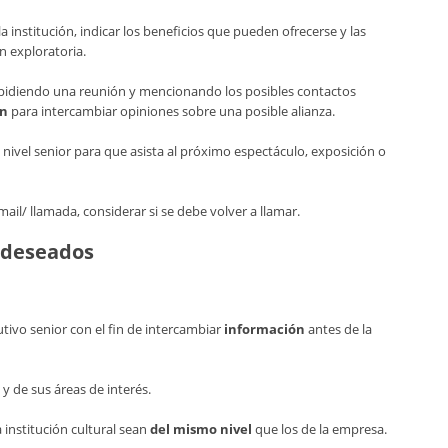
a institución, indicar los beneficios que pueden ofrecerse y las
n exploratoria.
pidiendo una reunión y mencionando los posibles contactos
ón
para intercambiar opiniones sobre una posible alianza.
 nivel senior para que asista al próximo espectáculo, exposición o
mail/ llamada, considerar si se debe volver a llamar.
s deseados
tivo senior con el fin de intercambiar
información
antes de la
 y de sus áreas de interés.
 institución cultural sean
del mismo nivel
que los de la empresa.