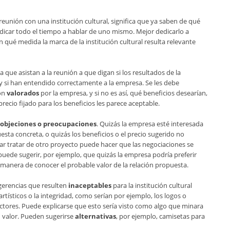
unión con una institución cultural, significa que ya saben de qué
edicar todo el tiempo a hablar de uno mismo. Mejor dedicarlo a
 qué medida la marca de la institución cultural resulta relevante
 que asistan a la reunión a que digan si los resultados de la
 y si han entendido correctamente a la empresa. Se les debe
son
valorados
por la empresa, y si no es así, qué beneficios desearían,
 precio fijado para los beneficios les parece aceptable.
objeciones o preocupaciones
. Quizás la empresa esté interesada
uesta concreta, o quizás los beneficios o el precio sugerido no
ar tratar de otro proyecto puede hacer que las negociaciones se
puede sugerir, por ejemplo, que quizás la empresa podría preferir
anera de conocer el probable valor de la relación propuesta.
erencias que resulten
inaceptables
para la institución cultural
ísticos o la integridad, como serían por ejemplo, los logos o
actores. Puede explicarse que esto sería visto como algo que minara
su valor. Pueden sugerirse
alternativas
, por ejemplo, camisetas para