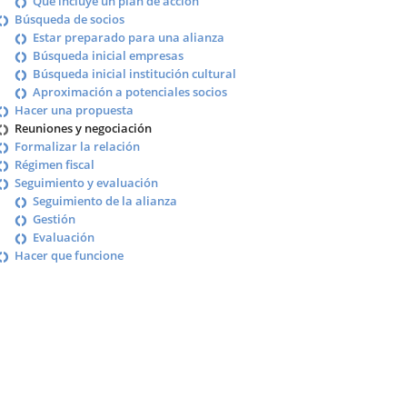
Qué incluye un plan de acción
Búsqueda de socios
Estar preparado para una alianza
Búsqueda inicial empresas
Búsqueda inicial institución cultural
Aproximación a potenciales socios
Hacer una propuesta
Reuniones y negociación
Formalizar la relación
Régimen fiscal
Seguimiento y evaluación
Seguimiento de la alianza
Gestión
Evaluación
Hacer que funcione