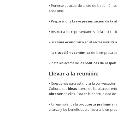
• Ponerse de acuerdo antes de la reunión ac
cada uno.
• Preparar una breve
presentación de la a
• Instruir a los representantes de la instituci
– el
clima económico
en el sector industria
– la
situación económica
de la empresa ob
– detalles acerca de las
políticas de respon
Llevar a la reunión:
• Cuestiones para estimular la conversación
Cultura, sus
ideas
acerca de las alianzas en
obtener
de ellas. Ésta es la oportunidad d
• Un ejemplar de la
propuesta preliminar
d
alianza y los beneficios a ofrecer a la empres