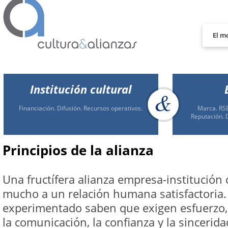
El m
Institución cultural
Financiación. Difusión. Recursos operativos.
Marca. RSE
Reputación. 
Principios de la alianza
Una fructífera alianza empresa-institución 
mucho a un relación humana satisfactoria.
experimentado saben que exigen esfuerzo
la comunicación, la confianza y la sincerida