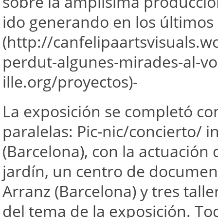
sobre la amplísima producción 
ido generando en los últimos
(http://canfelipaartsvisuals
perdut-algunes-mirades-al-vol
ille.org/proyectos)-
La exposición se completó co
paralelas: Pic-nic/concierto/
(Barcelona), con la actuación d
jardín, un centro de documen
Arranz (Barcelona) y tres tall
del tema de la exposición. Tod