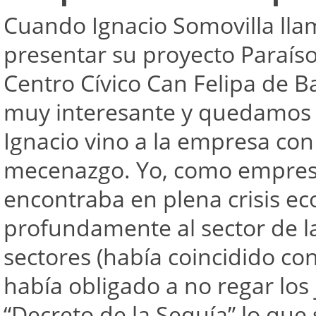
Cuando Ignacio Somovilla lla
presentar su proyecto Paraíso
Centro Cívico Can Felipa de 
muy interesante y quedamos e
Ignacio vino a la empresa con
mecenazgo. Yo, como empres
encontraba en plena crisis e
profundamente al sector de la
sectores (había coincidido co
había obligado a no regar los 
“Decreto de la Sequía” lo que