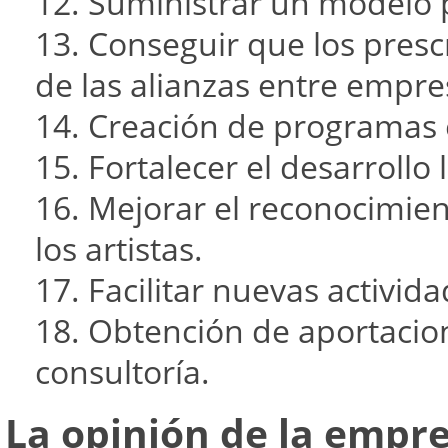
12. Suministrar un modelo p
13. Conseguir que los pres
de las alianzas entre empres
14. Creación de programas 
15. Fortalecer el desarrollo 
16. Mejorar el reconocimie
los artistas.
17. Facilitar nuevas activid
18. Obtención de aportacio
consultoría.
La opinión de la empr