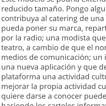
reducido tamaño. Pongo algu
contribuya al catering de un
pueda poner su marca, repartir
por la radio; una modista qu
teatro, a cambio de que el no
medios de comunicación; un i
una nueva aplicación y que d
plataforma una actividad cult
mejorar la propia actividad c
quiere darse a conocer puede u
haciendo los carteles informa